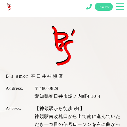
archive.php
Reserve
B's amor 春日井神領店
Address.
〒486-0829
愛知県春日井市堀ノ内町4-10-4
Access.
【神領駅から徒歩5分】
神領駅南改札口から出て南に進んでいた
だき一つ目の信号ローソンを右に曲がっ