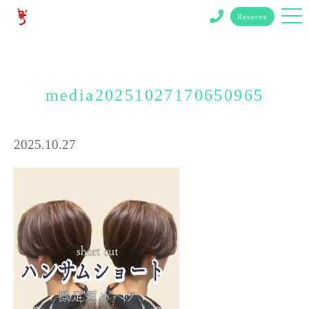
Reserve
media20251027170650965
2025.10.27