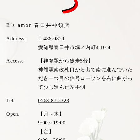
B's amor 春日井神領店
Address.
〒486-0829
愛知県春日井市堀ノ内町4-10-4
Access.
【神領駅から徒歩5分】
神領駅南改札口から出て南に進んでいた
だき一つ目の信号ローソンを右に曲がっ
て少し進んだ左手側
Tel.
0568-87-2323
Open.
【月～木】
9:00～19:00
【金】