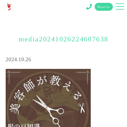
Reserve
media20241026224607638
2024.10.26