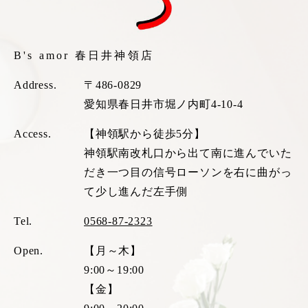
B's amor 春日井神領店
Address.
〒486-0829
愛知県春日井市堀ノ内町4-10-4
Access.
【神領駅から徒歩5分】
神領駅南改札口から出て南に進んでいた
だき一つ目の信号ローソンを右に曲がっ
て少し進んだ左手側
Tel.
0568-87-2323
Open.
【月～木】
9:00～19:00
【金】