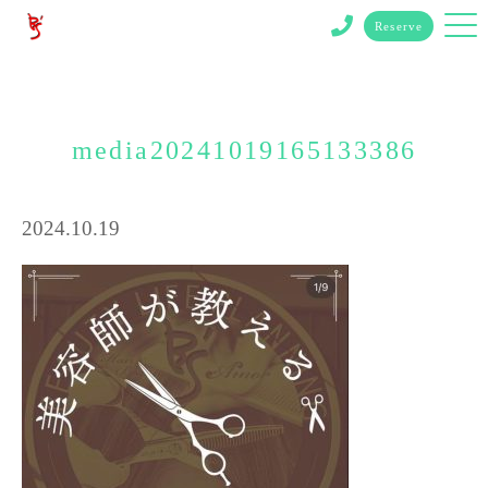
Reserve
media20241019165133386
2024.10.19