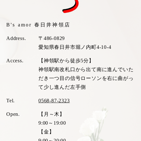
B's amor 春日井神領店
Address.
〒486-0829
愛知県春日井市堀ノ内町4-10-4
Access.
【神領駅から徒歩5分】
神領駅南改札口から出て南に進んでいた
だき一つ目の信号ローソンを右に曲がっ
て少し進んだ左手側
Tel.
0568-87-2323
Open.
【月～木】
9:00～19:00
【金】
9:00～20:00