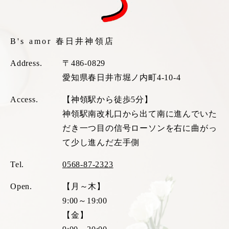
B's amor 春日井神領店
Address.
〒486-0829
愛知県春日井市堀ノ内町4-10-4
Access.
【神領駅から徒歩5分】
神領駅南改札口から出て南に進んでいた
だき一つ目の信号ローソンを右に曲がっ
て少し進んだ左手側
Tel.
0568-87-2323
Open.
【月～木】
9:00～19:00
【金】