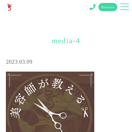
Reserve
media-4
2023.03.09