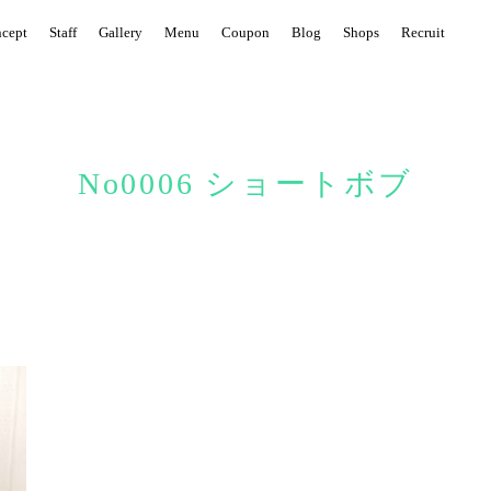
cept
Staff
Gallery
Menu
Coupon
Blog
Shops
Recruit
No0006 ショートボブ