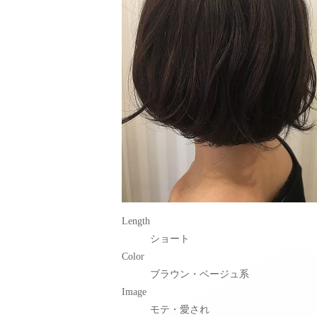
Length
ショート
Color
ブラウン・ベージュ系
Image
モテ・愛され