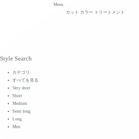
Menu
カット カラー トリートメント
Style Search
カテゴリ
すべてを見る
Very short
Short
Medium
Semi long
Long
Men