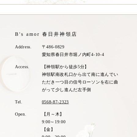
B's amor 春日井神領店
Address.
〒486-0829
愛知県春日井市堀ノ内町4-10-4
Access.
【神領駅から徒歩5分】
神領駅南改札口から出て南に進んでい
ただき一つ目の信号ローソンを右に曲
がって少し進んだ左手側
Tel.
0568-87-2323
Open.
【月～木】
9:00～19:00
【金】