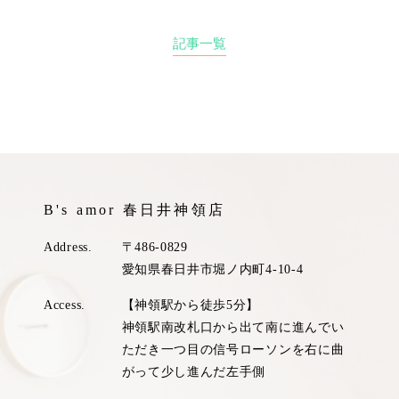
記事一覧
B's amor 春日井神領店
Address.
〒486-0829
愛知県春日井市堀ノ内町4-10-4
Access.
【神領駅から徒歩5分】
神領駅南改札口から出て南に進んでい
ただき一つ目の信号ローソンを右に曲
がって少し進んだ左手側