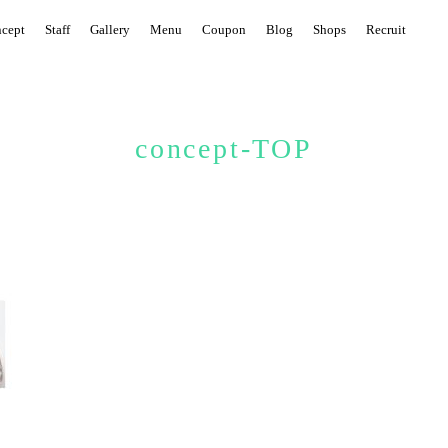
cept
Staff
Gallery
Menu
Coupon
Blog
Shops
Recruit
concept-TOP