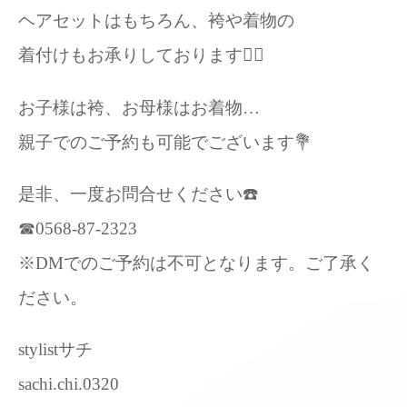
ヘアセットはもちろん、袴や着物の
着付けもお承りしております💁‍♀️
お子様は袴、お母様はお着物…
親子でのご予約も可能でございます💐
是非、一度お問合せください☎️
☎︎0568-87-2323
※DMでのご予約は不可となります。ご了承く
ださい。
stylistサチ
sachi.chi.0320