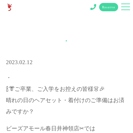
Reserve
・
2023.02.12
・
🍾👘ご卒業、ご入学をお控えの皆様👗🎉
晴れの日のヘアセット・着付けのご準備はお済
みですか？
ビーズアモール春日井神領店✂︎では