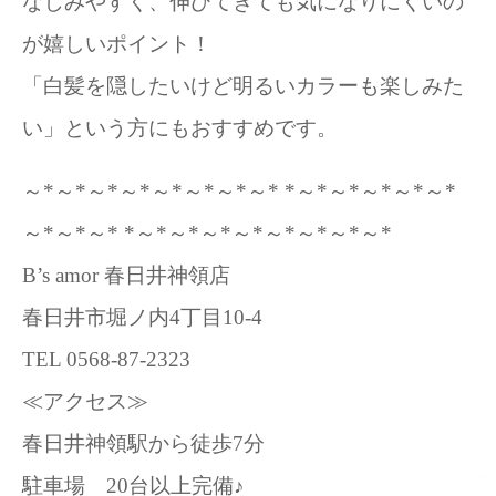
なじみやすく、伸びてきても気になりにくいの
が嬉しいポイント！
「白髪を隠したいけど明るいカラーも楽しみた
い」という方にもおすすめです。
～*～*～*～*～*～*～*～* *～*～*～*～*～*
～*～*～* *～*～*～*～*～*～*～*～*
B’s amor 春日井神領店
春日井市堀ノ内4丁目10-4
TEL 0568-87-2323
≪アクセス≫
春日井神領駅から徒歩7分
駐車場 20台以上完備♪