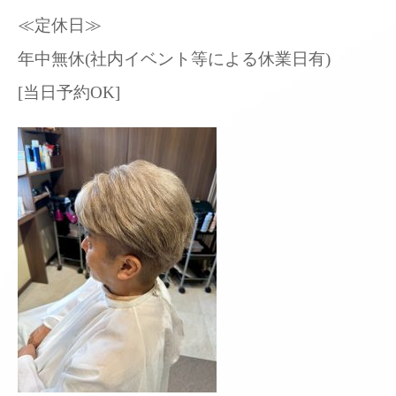
≪定休日≫
年中無休(社内イベント等による休業日有)
[当日予約OK]