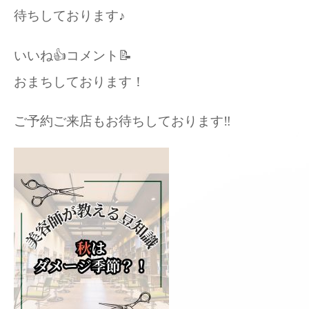
待ちしております♪
いいね👍コメント📝
おまちしております！
ご予約ご来店もお待ちしております‼️