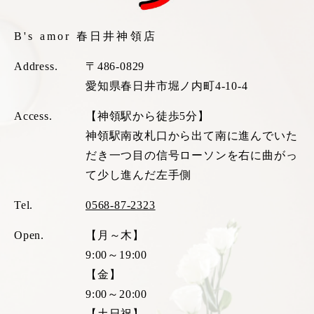
B's amor 春日井神領店
Address.
〒486-0829
愛知県春日井市堀ノ内町4-10-4
Access.
【神領駅から徒歩5分】
神領駅南改札口から出て南に進んでいた
だき一つ目の信号ローソンを右に曲がっ
て少し進んだ左手側
Tel.
0568-87-2323
Open.
【月～木】
9:00～19:00
【金】
9:00～20:00
【土日祝】