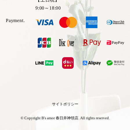
9:00～18:00
Payment.
サイトポリシー
© Copyright B's amor 春日井神領店. All rights reserved.