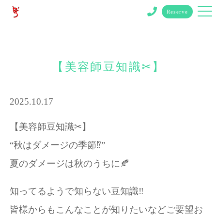
Reserve
【美容師豆知識✂︎】
2025.10.17
【美容師豆知識✂︎】
“秋はダメージの季節⁉️”
夏のダメージは秋のうちに🍂
知ってるようで知らない豆知識‼︎
皆様からもこんなことが知りたいなどご要望お