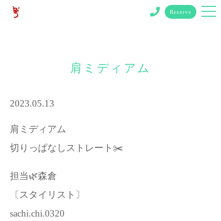
Reserve
肩ミディアム
2023.05.13
肩ミディアム
切りっぱなしストレート✂️
担当🌿森倉
〔スタイリスト〕
sachi.chi.0320