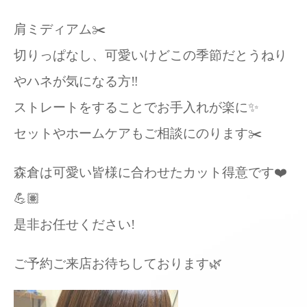
肩ミディアム✂️
切りっぱなし、可愛いけどこの季節だとうねり
やハネが気になる方‼️
ストレートをすることでお手入れが楽に✨
セットやホームケアもご相談にのります✂️
森倉は可愛い皆様に合わせたカット得意です❤️
💪🏽
是非お任せください!
ご予約ご来店お待ちしております🌿