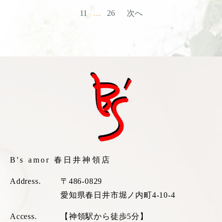
11
…
26
次へ
B's amor 春日井神領店
Address.
〒486-0829
愛知県春日井市堀ノ内町4-10-4
Access.
【神領駅から徒歩5分】